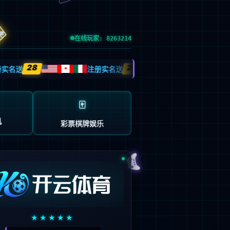
esource.
后再试。